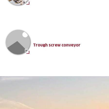
Trough screw conveyor