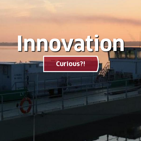
Innovation
Curious?!