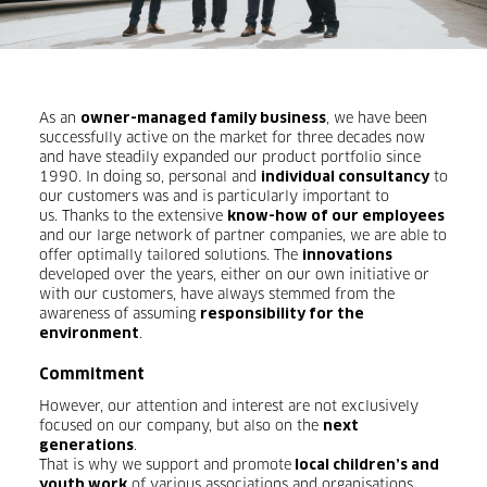
As an
, we have been
owner-managed family business
successfully active on the market for three decades now
and have steadily expanded our product portfolio since
1990. In doing so, personal and
to
individual consultancy
our customers was and is particularly important to
us. Thanks to the extensive
know-how of our employees
and our large network of partner companies, we are able to
offer optimally tailored solutions. The
innovations
developed over the years, either on our own initiative or
with our customers, have always stemmed from the
awareness of assuming
responsibility for the
.
environment
Commitment
However, our attention and interest are not exclusively
focused on our company, but also on the
next
.
generations
That is why we support and promote
local children’s and
of various associations and organisations.
youth work