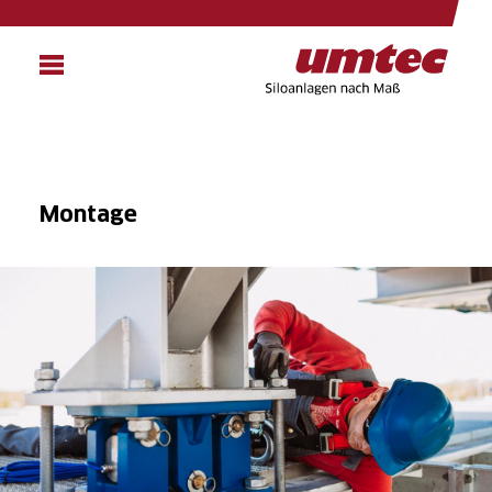
Direkt
zum
Inhalt
Montage